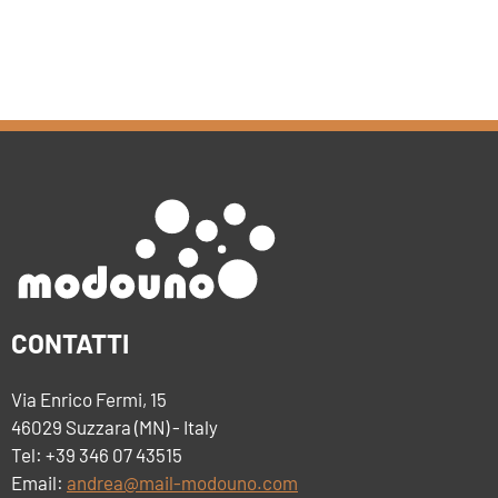
CONTATTI
Via Enrico Fermi, 15
46029 Suzzara (MN) - Italy
Tel: +39 346 07 43515
Email:
andrea@mail-modouno.com