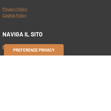
Privacy Policy
Cookie Policy
NAVIGA IL SITO
Home
Chi siamo
Servizi
Brand
Progetti
Contatti